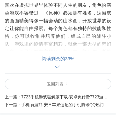
喜欢在虚拟世界里体验不同人生的朋友，角色扮演
类游戏不容错过。《原神》必须拥有姓名，这游戏
的画面精美得像一幅会动的山水画，开放世界的设
定让你能自由探索。每个角色都有独特的技能和性
格，你可以收集并培养他们，组成自己的战斗小
队。游戏里的剧情丰富精彩，就像一部大型的奇幻
小说。而且还有丰富的活动和副本，能让你不断挑
阅读剩余的33%
战自我，获得更好的装备和角色。
返回列表
上一篇：
7723手机游戏破解版下载-安卓免付费7723游戏资源快速获取
下一篇：
手机qq游戏-安卓苹果适配的手机腾讯QQ热门游戏