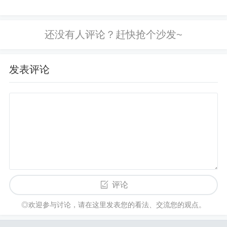
讯、社交、娱乐等基本功能外，手机上
的各类游戏也吸引着无数玩家。其中，
手机打字游戏以其独特的魅力，在众多
游戏类型中占据了一席之地。那么...
发表评论
评论
◎欢迎参与讨论，请在这里发表您的看法、交流您的观点。