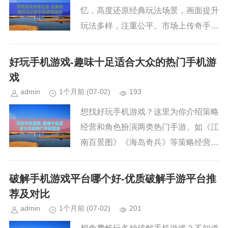
忆，高度还原经典玩法场景，画面提升
玩法多样，注重公平。市场上传奇手游
众多，教你从授权、口碑、运营团队和
收费模式等方面选正版，重温热血传奇
好玩手机游戏-趣味十足适合大众的热门手机游
体验！...
戏
admin
1个月前
(07-02)
193
想找好玩手机游戏？这里为你介绍策略
经营和角色扮演两类热门手游。如《江
南百景图》《海岛奇兵》等策略经营手
游，考验规划管理能力；《原神》《明
日方舟》等角色扮演手游，让你沉浸虚
破解手机游戏平台哪个好-优质破解手游平台推
拟世界，体验多样玩法和精彩剧情...
荐及对比
admin
1个月前
(07-02)
201