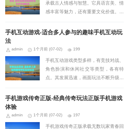
承载古人情感与智慧。它具语言美、情
感丰富等魅力，还有重要文化价值。在
现代生活中，读古诗可提升素养、缓解
压力，我们应从学校教育、媒体宣传等
手机互动游戏-适合多人参与的趣味手机互动玩
多方面传承发扬古诗。...
法
admin
1个月前
(07-02)
199
手机互动游戏类型多样，有竞技对战、
角色扮演和休闲社交等类型，各有特
点。其发展迅速，画面玩法不断升级，
还带动了相关产业。不过也存在沉迷和
不良内容问题。带你了解手机互动游戏
手机游戏传奇正版-经典传奇玩法正版手机游戏
的魅力与挑战。...
体验
admin
1个月前
(07-02)
197
手机游戏传奇正版承载无数玩家青春回