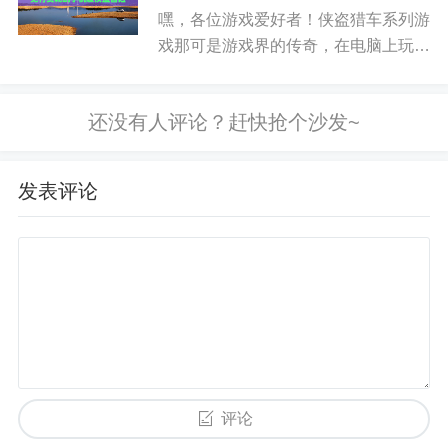
入了解4949手机小游戏的魅...
让你的游戏体验更加丰富。
嘿，各位游戏爱好者！侠盗猎车系列游
戏那可是游戏界的传奇，在电脑上玩得
那叫一个爽，现在手机版的也备受关
注。不过呢，有不少人在找侠盗猎车破
解版手机游戏。咱先来说说这侠盗猎车
游戏本身，它以开放世界的设定、丰...
发表评论
评论