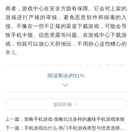
再者，游戏中心在安全方面有保障。它会对上架的
游戏进行严格的审核，避免恶意软件和病毒的入
侵。不像在一些不正规的渠道下载游戏，可能会导
致手机卡顿、信息泄露等问题。在游戏中心下载游
戏，你就可以放心大胆地玩，不用担心这些糟心的
事儿。
如何选择合适的手机游戏大全免费下载
游戏中心
阅读剩余的51%
市场上的游戏中心有很多，这就需要我们学会挑
选。第一，要看游戏中心的口碑。你可以问问身边
返回列表
的朋友，听听他们的推荐，也可以在网上看看用户
的评价。口碑好的游戏中心，一般在游戏资源、下
上一篇：
策略手机游戏-策略玩法多样的趣味手机游戏体验
载速度、服务质量等方面都比较靠谱。比如说，腾
下一篇：
手机游戏玩什么-热门手机游戏类型与优质选择推荐