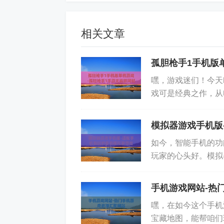
相关文章
孤胆枪手1手机版
嘿，游戏迷们！今天
戏可是经典之作，从
欢射击游戏的玩家来
模拟器游戏手机版
如今，智能手机的功
总的来说，无论是借助远程桌面软件还
玩家的心头好。模拟
的愿望。玩家可以根据自己的实际情况
典游戏的软件。很多
式。同时，也要注意合理安排游戏时间
手机游戏网站-热
嘿，在如今这个手机
宝藏地图，能帮咱们