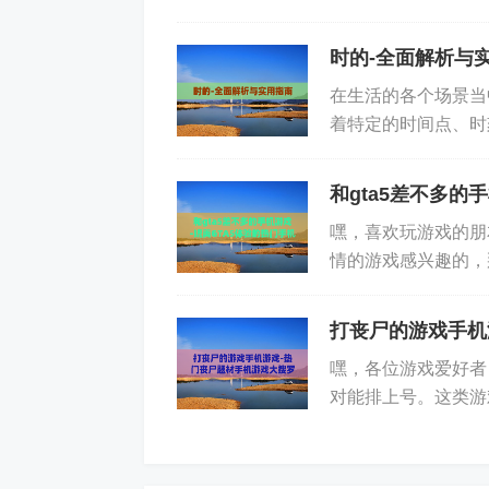
帮手，能让大家快速找
时的-全面解析与
在生活的各个场景当
着特定的时间点、时
开时的芬芳”，这不仅
和gta5差不多的
嘿，喜欢玩游戏的朋
情的游戏感兴趣的，
开放的世界、超多的
打丧尸的游戏手机
嘿，各位游戏爱好者
对能排上号。这类游
家。想象一下，在一