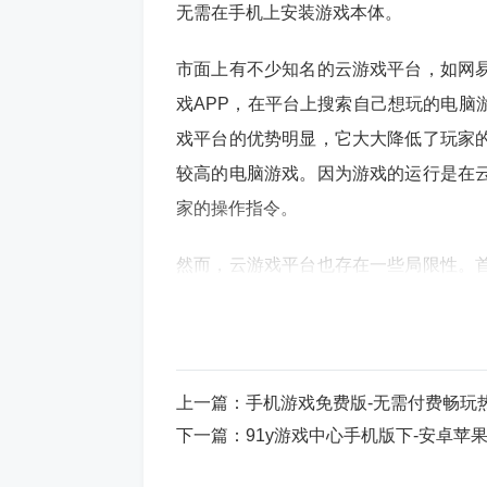
无需在手机上安装游戏本体。
市面上有不少知名的云游戏平台，如网
戏APP，在平台上搜索自己想玩的电脑
戏平台的优势明显，它大大降低了玩家
较高的电脑游戏。因为游戏的运行是在
家的操作指令。
然而，云游戏平台也存在一些局限性。
网络带宽不足或网络不稳定，会出现游
云游戏平台上的游戏数量有限，并不是
需要玩家购买会员或者支付一定的费用
上一篇：
手机游戏免费版-无需付费畅玩
下一篇：
91y游戏中心手机版下-安卓苹