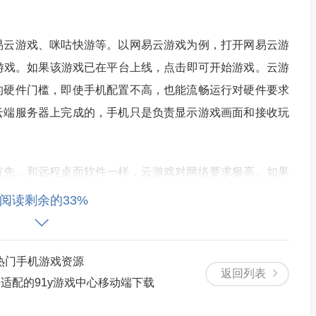
易云游戏、咪咕快游等。以网易云游戏为例，打开网易云游
游戏。如果该游戏已在平台上线，点击即可开始游戏。云游
的硬件门槛，即使手机配置不高，也能流畅运行对硬件要求
云端服务器上完成的，手机只是负责显示游戏画面和接收玩
首先，和远程桌面软件一样，云游戏对网络要求极高。如果
戏加载缓慢、画面模糊、卡顿甚至无法连接等问题。其次，
阅读剩余的33%
所有的电脑游戏都能在平台上找到。而且，部分云游戏可能
才能畅玩。
热门手机游戏资源
返回列表
果适配的91y游戏中心移动端下载