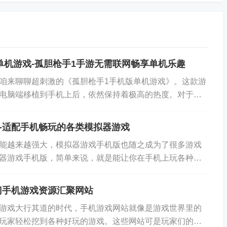
单机游戏-孤胆枪手1手游无需联网畅享单机乐趣
咱来聊聊超刺激的《孤胆枪手1手机版单机游戏》。这款游
电脑端移植到手机上后，依然保持着极高的热度。对于喜
说，它就像是一座宝藏，里面藏着无尽的乐趣。...
-适配手机畅玩的各类模拟器游戏
能越来越强大，模拟器游戏手机版也随之成为了很多游戏
是使用云游戏平台，都能在一定程度上实现手机玩电脑游戏
器游戏手机版，简单来说，就是能让你在手机上玩各种经
，如网络环境、手机配置、游戏需求等，选择适合自己的方
人小时候玩的那些街机游戏、掌机游戏，现在不用再...
，保护好自己的视力和身体健康。
门手机游戏资源汇聚网站
游戏大行其道的时代，手机游戏网站就像是游戏世界里的
玩家轻松挖到各种好玩的游戏。这些网站可是玩家们的好