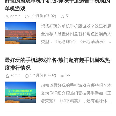
好玩的游戏单机手机版-趣味十足适合手机玩的
单机游戏
admin
1个月前
(07-02)
51
想找好玩的单机手机版游戏？这里有超
全推荐！涵盖休闲益智和角色扮演两大
类型，《纪念碑谷》《开心消消乐》等
休闲游戏趣味十足，《艾诺迪亚4》
《暗黑觉醒》等角色扮演游戏沉浸感
最好玩的手机游戏排名-热门超有趣手机游戏热
强，让你随时随地畅玩不停！...
度排行情况
admin
1个月前
(07-02)
56
想知道最好玩的手机游戏有哪些吗？本
文为你详细介绍热门竞技类手游如《王
者荣耀》《和平精英》，还有趣味休闲
类手游《神庙逃亡》《开心消消乐》