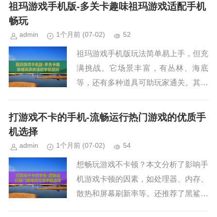
等，为你带来一份超全的好玩手机游戏
祖玛游戏手机版-多关卡趣味祖玛游戏适配手机
排名。...
畅玩
admin
1个月前
(07-02)
52
祖玛游戏手机版玩法简单易上手，但充
满挑战。它场景丰富，有丛林、海底
等，还有多种道具可助玩家通关。其最
大优势是方便，拥有庞大用户群体。未
来有望结合社交功能，开发更多主题版
打游戏不卡的手机-流畅运行热门游戏的优质手
本，发展潜力大。快来体验这款经典...
机选择
admin
1个月前
(07-02)
54
想畅玩游戏不卡顿？本文分析了影响手
机游戏卡顿的因素，如处理器、内存、
散热和屏幕刷新率等。还推荐了黑鲨、
红魔等游戏手机，以及苹果、华为、小