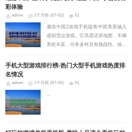
助你远离邪恶游戏侵害。...
彩体验
admin
1个月前
(07-02)
51
遨游中国2游戏手机版将中国美景融入
虚拟货运游戏。它高度还原地图，车辆
系统丰富，任务多样且有挑战性。操作
简单易上手，社交互动出色。未来有望
在画质、玩法上继续升级，值得广大游
手机大型游戏排行榜-热门大型手机游戏热度排
戏爱好者一试。...
名情况
admin
1个月前
(07-02)
51
...