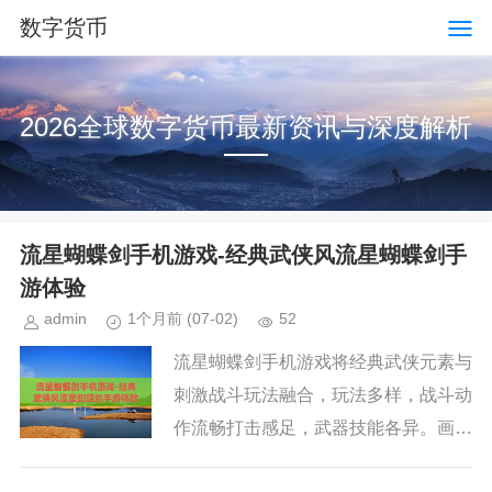
数字货币
2026全球数字货币最新资讯与深度解析
流星蝴蝶剑手机游戏-经典武侠风流星蝴蝶剑手
游体验
admin
1个月前
(07-02)
52
流星蝴蝶剑手机游戏将经典武侠元素与
刺激战斗玩法融合，玩法多样，战斗动
作流畅打击感足，武器技能各异。画面
精美，场景细腻特效炫酷。社交体验丰